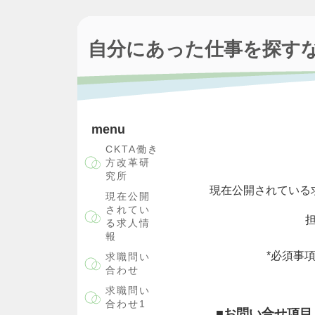
自分にあった仕事を探すな
menu
CKTA働き
方改革研
究所
現在公開されている
現在公開
されてい
る求人情
報
*必須事
求職問い
合わせ
求職問い
合わせ1
■お問い合せ項目