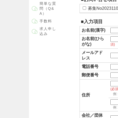
簡単な質
募集No2023
問（Q&
A）
手数料
■入力項目
求人申し
お名前(漢字)
込み
お名前(ひら
がな)
須)
メールアド
レス
電話番号
郵便番号
(必須
住所
会社／団体